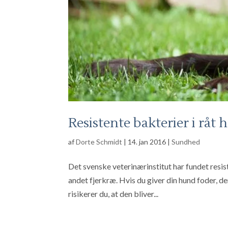
Resistente bakterier i råt
af
Dorte Schmidt
|
14. jan 2016
|
Sundhed
Det svenske veterinærinstitut har fundet resist
andet fjerkræ. Hvis du giver din hund foder, de
risikerer du, at den bliver...