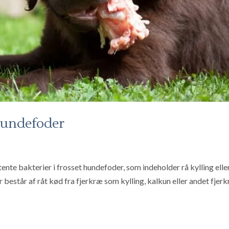
 hundefoder
ente bakterier i frosset hundefoder, som indeholder rå kylling elle
r består af råt kød fra fjerkræ som kylling, kalkun eller andet fjerk