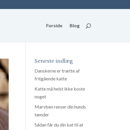
Forside
Blog
Seneste indlæg
Danskerne er trætte af
fritgående katte
Katte må helst ikke koste
noget
Marvben renser din hunds
tænder
Sådan får du din kat til at