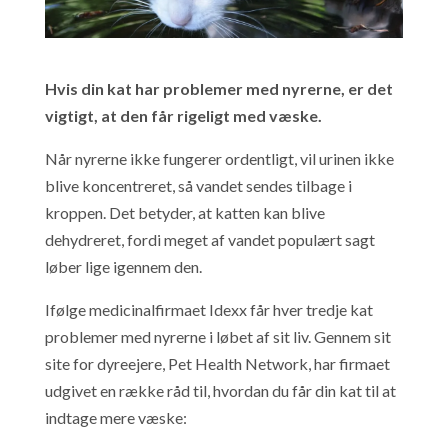
Hvis din kat har problemer med nyrerne, er det
vigtigt, at den får rigeligt med væske.
Når nyrerne ikke fungerer ordentligt, vil urinen ikke
blive koncentreret, så vandet sendes tilbage i
kroppen. Det betyder, at katten kan blive
dehydreret, fordi meget af vandet populært sagt
løber lige igennem den.
Ifølge medicinalfirmaet Idexx får hver tredje kat
problemer med nyrerne i løbet af sit liv. Gennem sit
site for dyreejere, Pet Health Network, har firmaet
udgivet en række råd til, hvordan du får din kat til at
indtage mere væske: