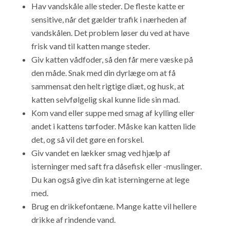
Hav vandskåle alle steder. De fleste katte er
sensitive, når det gælder trafik i nærheden af
vandskålen. Det problem løser du ved at have
frisk vand til katten mange steder.
Giv katten vådfoder, så den får mere væske på
den måde. Snak med din dyrlæge om at få
sammensat den helt rigtige diæt, og husk, at
katten selvfølgelig skal kunne lide sin mad.
Kom vand eller suppe med smag af kylling eller
andet i kattens tørfoder. Måske kan katten lide
det, og så vil det gøre en forskel.
Giv vandet en lækker smag ved hjælp af
isterninger med saft fra dåsefisk eller -muslinger.
Du kan også give din kat isterningerne at lege
med.
Brug en drikkefontæne. Mange katte vil hellere
drikke af rindende vand.