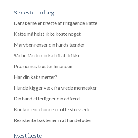
Seneste indlæg
Danskerne er trætte af fritgående katte
Katte må helst ikke koste noget
Marvben renser din hunds tænder
Sådan får du din kat til at drikke
Præriemus trøster hinanden
Har din kat smerter?
Hunde kigger væk fra vrede mennesker
Din hund efterligner din adfærd
Konkurrencehunde er ofte stressede
Resistente bakterier i råt hundefoder
Mest læste