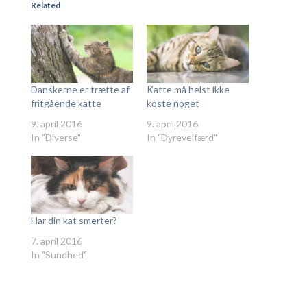
Related
Danskerne er trætte af
Katte må helst ikke
fritgående katte
koste noget
9. april 2016
9. april 2016
In "Diverse"
In "Dyrevelfærd"
Har din kat smerter?
7. april 2016
In "Sundhed"