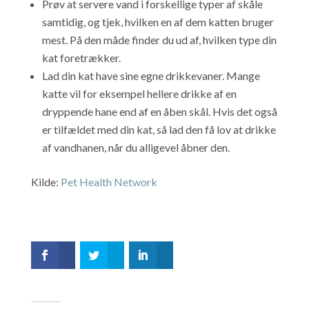
Prøv at servere vand i forskellige typer af skåle
samtidig, og tjek, hvilken en af dem katten bruger
mest. På den måde finder du ud af, hvilken type din
kat foretrækker.
Lad din kat have sine egne drikkevaner. Mange
katte vil for eksempel hellere drikke af en
dryppende hane end af en åben skål. Hvis det også
er tilfældet med din kat, så lad den få lov at drikke
af vandhanen, når du alligevel åbner den.
Kilde:
Pet Health Network