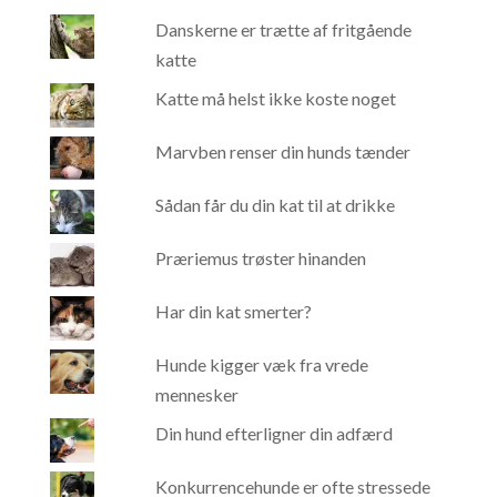
Danskerne er trætte af fritgående
katte
Katte må helst ikke koste noget
Marvben renser din hunds tænder
Sådan får du din kat til at drikke
Præriemus trøster hinanden
Har din kat smerter?
Hunde kigger væk fra vrede
mennesker
Din hund efterligner din adfærd
Konkurrencehunde er ofte stressede